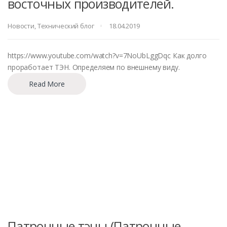
восточных производителей.
Новости
,
Технический блог
18.04.2019
https://www.youtube.com/watch?v=7NoUbLggDqc Как долго
проработает ТЭН. Определяем по внешнему виду.
Read More
Патронные тэны (Патронные