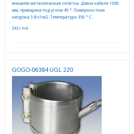
внешняя металлическая оплётка. Длина кабеля 1000
мм, приварена под углом 45 °. Поверхностная
нагрузка 5 Вт/см2. Температура 350 ° C.
SKU: n/a
GOGO-06384 UGL 220