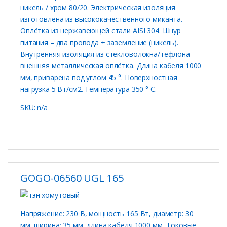
никель / хром 80/20. Электрическая изоляция
изготовлена ​​из высококачественного миканта.
Оплётка из нержавеющей стали AISI 304. Шнур
питания – два провода + заземление (никель).
Внутренняя изоляция из стекловолокна/тефлона
внешняя металлическая оплётка. Длина кабеля 1000
мм, приварена под углом 45 °. Поверхностная
нагрузка 5 Вт/см2. Температура 350 ° C.
SKU: n/a
GOGO-06560 UGL 165
Напряжение: 230 В, мощность 165 Вт, диаметр: 30
мм, ширина: 35 мм, длина кабеля 1000 мм, Токовые