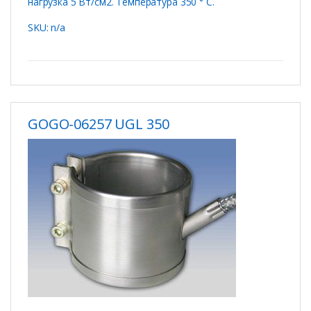
нагрузка 5 Вт/см2. Температура 350 ° C.
SKU: n/a
GOGO-06257 UGL 350