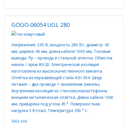
GOGO-06054 UGL 280
Напряжение: 230 В, мощность 280 Вт, диаметр: 45
мм, ширина: 40 мм, длина кабеля 1000 мм, Токовые
выводы: Рр – провода в стальной оплетке. Обмотка
никель / хром 80/20. Электрическая изоляция
изготовлена ​​из высококачественного миканта.
Оплётка из нержавеющей стали AISI 304. Шнур
питания – два провода + заземление (никель).
Внутренняя изоляция из стекловолокна/тефлона
внешняя металлическая оплётка. Длина кабеля 1000
мм, приварена под углом 45 °. Поверхностная
нагрузка 5 Вт/см2. Температура 350 ° C.
SKU: n/a