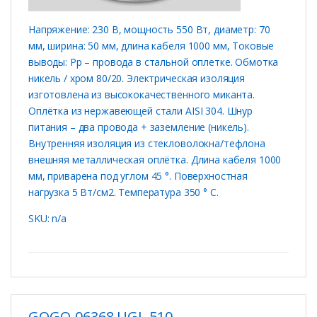
Напряжение: 230 В, мощность 550 Вт, диаметр: 70
мм, ширина: 50 мм, длина кабеля 1000 мм, Токовые
выводы: Рр – провода в стальной оплетке. Обмотка
никель / хром 80/20. Электрическая изоляция
изготовлена ​​из высококачественного миканта.
Оплётка из нержавеющей стали AISI 304. Шнур
питания – два провода + заземление (никель).
Внутренняя изоляция из стекловолокна/тефлона
внешняя металлическая оплётка. Длина кабеля 1000
мм, приварена под углом 45 °. Поверхностная
нагрузка 5 Вт/см2. Температура 350 ° C.
SKU: n/a
GOGO-06368 UGL 510