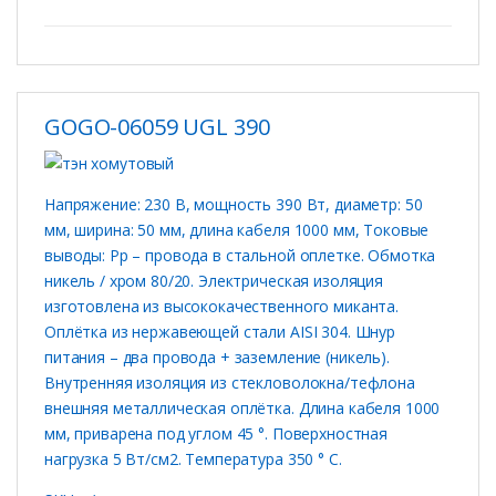
GOGO-06059 UGL 390
Напряжение: 230 В, мощность 390 Вт, диаметр: 50
мм, ширина: 50 мм, длина кабеля 1000 мм, Токовые
выводы: Рр – провода в стальной оплетке. Обмотка
никель / хром 80/20. Электрическая изоляция
изготовлена ​​из высококачественного миканта.
Оплётка из нержавеющей стали AISI 304. Шнур
питания – два провода + заземление (никель).
Внутренняя изоляция из стекловолокна/тефлона
внешняя металлическая оплётка. Длина кабеля 1000
мм, приварена под углом 45 °. Поверхностная
нагрузка 5 Вт/см2. Температура 350 ° C.