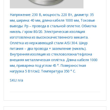
Напряжение: 230 В, мощность 220 Вт, диаметр: 35
мм, ширина: 40 мм, длина кабеля 1000 мм, Токовые
выводы: Рр – провода в стальной оплетке. Обмотка
никель / хром 80/20. Электрическая изоляция
изготовлена ​​из высококачественного миканта.
Оплётка из нержавеющей стали AISI 304. Шнур
питания – два провода + заземление (никель).
Внутренняя изоляция из стекловолокна/тефлона
внешняя металлическая оплётка. Длина кабеля 1000
мм, приварена под углом 45 °. Поверхностная
нагрузка 5 Вт/см2. Температура 350 ° C.
SKU: n/a