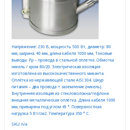
Напряжение: 230 В, мощность 500 Вт, диаметр: 80
мм, ширина: 40 мм, длина кабеля 1000 мм, Токовые
выводы: Рр – провода в стальной оплетке. Обмотка
никель / хром 80/20. Электрическая изоляция
изготовлена ​​из высококачественного миканта.
Оплётка из нержавеющей стали AISI 304. Шнур
питания – два провода + заземление (никель).
Внутренняя изоляция из стекловолокна/тефлона
внешняя металлическая оплётка. Длина кабеля 1000
мм, приварена под углом 45 °. Поверхностная
нагрузка 5 Вт/см2. Температура 350 ° C.
SKU: n/a