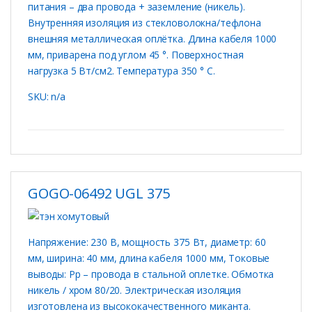
питания – два провода + заземление (никель).
Внутренняя изоляция из стекловолокна/тефлона
внешняя металлическая оплётка. Длина кабеля 1000
мм, приварена под углом 45 °. Поверхностная
нагрузка 5 Вт/см2. Температура 350 ° C.
SKU: n/a
GOGO-06492 UGL 375
Напряжение: 230 В, мощность 375 Вт, диаметр: 60
мм, ширина: 40 мм, длина кабеля 1000 мм, Токовые
выводы: Рр – провода в стальной оплетке. Обмотка
никель / хром 80/20. Электрическая изоляция
изготовлена ​​из высококачественного миканта.