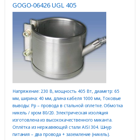
GOGO-06426 UGL 405
Напряжение: 230 В, мощность 405 Вт, диаметр: 65
мм, ширина: 40 мм, длина кабеля 1000 мм, Токовые
выводы: Рр – провода в стальной оплетке. Обмотка
никель / хром 80/20. Электрическая изоляция
изготовлена ​​из высококачественного миканта.
Оплётка из нержавеющей стали AISI 304. Шнур
питания – два провода + заземление (никель).