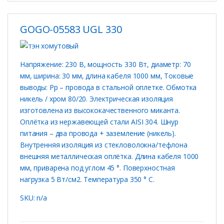
GOGO-05583 UGL 330
Напряжение: 230 В, мощность 330 Вт, диаметр: 70
мм, ширина: 30 мм, длина кабеля 1000 мм, Токовые
выводы: Рр – провода в стальной оплетке. Обмотка
никель / хром 80/20. Электрическая изоляция
изготовлена ​​из высококачественного миканта.
Оплётка из нержавеющей стали AISI 304. Шнур
питания – два провода + заземление (никель).
Внутренняя изоляция из стекловолокна/тефлона
внешняя металлическая оплётка. Длина кабеля 1000
мм, приварена под углом 45 °. Поверхностная
нагрузка 5 Вт/см2. Температура 350 ° C.
SKU: n/a