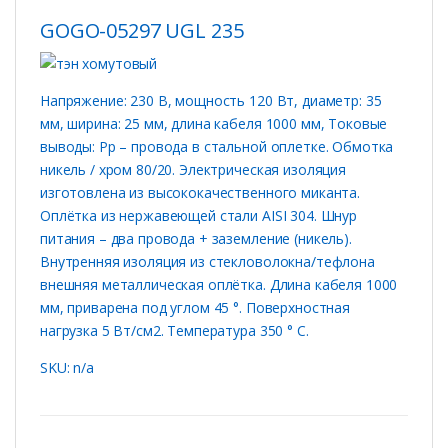
GOGO-05297 UGL 235
Напряжение: 230 В, мощность 120 Вт, диаметр: 35
мм, ширина: 25 мм, длина кабеля 1000 мм, Токовые
выводы: Рр – провода в стальной оплетке. Обмотка
никель / хром 80/20. Электрическая изоляция
изготовлена ​​из высококачественного миканта.
Оплётка из нержавеющей стали AISI 304. Шнур
питания – два провода + заземление (никель).
Внутренняя изоляция из стекловолокна/тефлона
внешняя металлическая оплётка. Длина кабеля 1000
мм, приварена под углом 45 °. Поверхностная
нагрузка 5 Вт/см2. Температура 350 ° C.
SKU: n/a