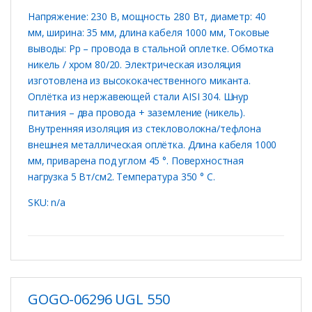
Напряжение: 230 В, мощность 280 Вт, диаметр: 40
мм, ширина: 35 мм, длина кабеля 1000 мм, Токовые
выводы: Рр – провода в стальной оплетке. Обмотка
никель / хром 80/20. Электрическая изоляция
изготовлена ​​из высококачественного миканта.
Оплётка из нержавеющей стали AISI 304. Шнур
питания – два провода + заземление (никель).
Внутренняя изоляция из стекловолокна/тефлона
внешнея металлическая оплётка. Длина кабеля 1000
мм, приварена под углом 45 °. Поверхностная
нагрузка 5 Вт/см2. Температура 350 ° C.
SKU: n/a
GOGO-06296 UGL 550