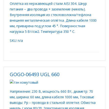
Оплётка из нержавеющей стали AISI 304. Шнур
питания – два провода + заземление (никель).
Внутренняя изоляция из стекловолокна/тефлона
внешняя металлическая оплётка. Длина кабеля 1000
мм, приварена под углом 45 °. Поверхностная
нагрузка 5 Вт/см2. Температура 350 ° C.
SKU: n/a
GOGO-06493 UGL 660
Напряжение: 230 В, мощность 660 Вт, диаметр: 70
мм, ширина: 60 мм, длина кабеля 1000 мм, Токовые
выводы: Рр – провода в стальной оплетке. Обмотка
никель / хром 80/20. Электрическая изоляция