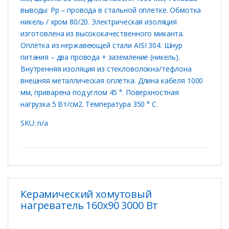
выводы: Рр – провода в стальной оплетке. Обмотка
никель / хром 80/20. Электрическая изоляция
изготовлена ​​из высококачественного миканта.
Оплётка из нержавеющей стали AISI 304. Шнур
питания – два провода + заземление (никель).
Внутренняя изоляция из стекловолокна/тефлона
внешняя металлическая оплётка. Длина кабеля 1000
мм, приварена под углом 45 °. Поверхностная
нагрузка 5 Вт/см2. Температура 350 ° C.
SKU: n/a
Керамический хомутовый
нагреватель 160х90 3000 Вт