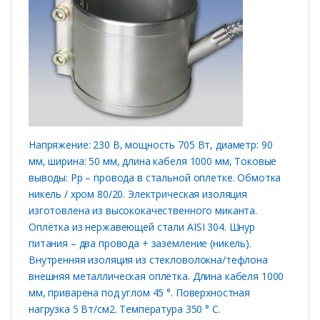
Напряжение: 230 В, мощность 705 Вт, диаметр: 90
мм, ширина: 50 мм, длина кабеля 1000 мм, Токовые
выводы: Рр – провода в стальной оплетке. Обмотка
никель / хром 80/20. Электрическая изоляция
изготовлена ​​из высококачественного миканта.
Оплётка из нержавеющей стали AISI 304. Шнур
питания – два провода + заземление (никель).
Внутренняя изоляция из стекловолокна/тефлона
внешняя металлическая оплётка. Длина кабеля 1000
мм, приварена под углом 45 °. Поверхностная
нагрузка 5 Вт/см2. Температура 350 ° C.