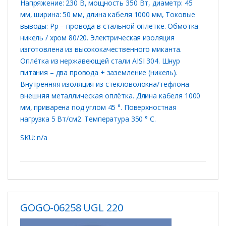
Напряжение: 230 В, мощность 350 Вт, диаметр: 45
мм, ширина: 50 мм, длина кабеля 1000 мм, Токовые
выводы: Рр – провода в стальной оплетке. Обмотка
никель / хром 80/20. Электрическая изоляция
изготовлена ​​из высококачественного миканта.
Оплётка из нержавеющей стали AISI 304. Шнур
питания – два провода + заземление (никель).
Внутренняя изоляция из стекловолокна/тефлона
внешняя металлическая оплётка. Длина кабеля 1000
мм, приварена под углом 45 °. Поверхностная
нагрузка 5 Вт/см2. Температура 350 ° C.
SKU: n/a
GOGO-06258 UGL 220