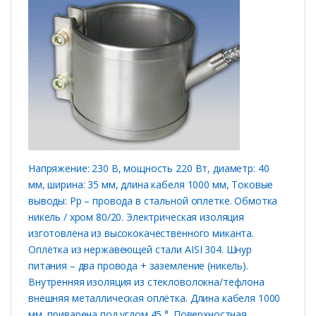
Напряжение: 230 В, мощность 220 Вт, диаметр: 40
мм, ширина: 35 мм, длина кабеля 1000 мм, Токовые
выводы: Рр – провода в стальной оплетке. Обмотка
никель / хром 80/20. Электрическая изоляция
изготовлена ​​из высококачественного миканта.
Оплётка из нержавеющей стали AISI 304. Шнур
питания – два провода + заземление (никель).
Внутренняя изоляция из стекловолокна/тефлона
внешняя металлическая оплётка. Длина кабеля 1000
мм, приварена под углом 45 °. Поверхностная