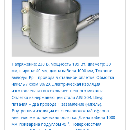
Напряжение: 230 В, мощность 185 Вт, диаметр: 30
мм, ширина: 40 мм, длина кабеля 1000 мм, Токовые
выводы: Рр – провода в стальной оплетке. Обмотка
никель / хром 80/20. Электрическая изоляция
изготовлена ​​из высококачественного миканта.
Оплётка из нержавеющей стали AISI 304. Шнур
питания – два провода + заземление (никель).
Внутренняя изоляция из стекловолокна/тефлона
внешняя металлическая оплётка. Длина кабеля 1000
мм, приварена под углом 45 °. Поверхностная