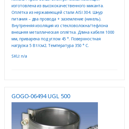
изготовлена ​​из высококачественного миканта.
Оплётка из нержавеющей стали AISI 304. Шнур
питания – два провода + заземление (никель).
Внутренняя изоляция из стекловолокна/тефлона
внешняя металлическая оплётка. Длина кабеля 1000
мм, приварена под углом 45 °. Поверхностная
нагрузка 5 Вт/см2. Температура 350 ° C.
SKU: n/a
GOGO-06494 UGL 500