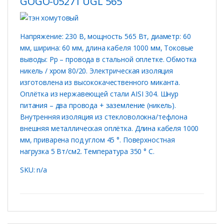
GOGO-05271 UGL 565
Напряжение: 230 В, мощность 565 Вт, диаметр: 60
мм, ширина: 60 мм, длина кабеля 1000 мм, Токовые
выводы: Рр – провода в стальной оплетке. Обмотка
никель / хром 80/20. Электрическая изоляция
изготовлена ​​из высококачественного миканта.
Оплётка из нержавеющей стали AISI 304. Шнур
питания – два провода + заземление (никель).
Внутренняя изоляция из стекловолокна/тефлона
внешняя металлическая оплётка. Длина кабеля 1000
мм, приварена под углом 45 °. Поверхностная
нагрузка 5 Вт/см2. Температура 350 ° C.
SKU: n/a