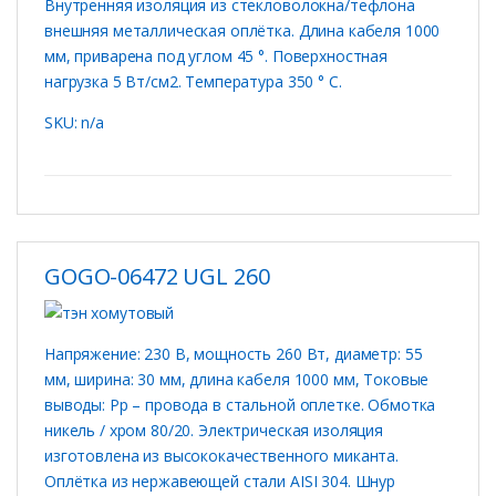
Внутренняя изоляция из стекловолокна/тефлона
внешняя металлическая оплётка. Длина кабеля 1000
мм, приварена под углом 45 °. Поверхностная
нагрузка 5 Вт/см2. Температура 350 ° C.
SKU: n/a
GOGO-06472 UGL 260
Напряжение: 230 В, мощность 260 Вт, диаметр: 55
мм, ширина: 30 мм, длина кабеля 1000 мм, Токовые
выводы: Рр – провода в стальной оплетке. Обмотка
никель / хром 80/20. Электрическая изоляция
изготовлена ​​из высококачественного миканта.
Оплётка из нержавеющей стали AISI 304. Шнур