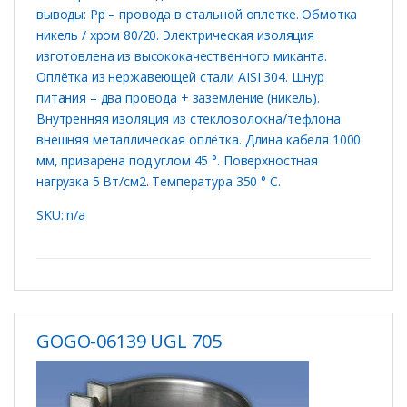
выводы: Рр – провода в стальной оплетке. Обмотка
никель / хром 80/20. Электрическая изоляция
изготовлена ​​из высококачественного миканта.
Оплётка из нержавеющей стали AISI 304. Шнур
питания – два провода + заземление (никель).
Внутренняя изоляция из стекловолокна/тефлона
внешняя металлическая оплётка. Длина кабеля 1000
мм, приварена под углом 45 °. Поверхностная
нагрузка 5 Вт/см2. Температура 350 ° C.
SKU: n/a
GOGO-06139 UGL 705