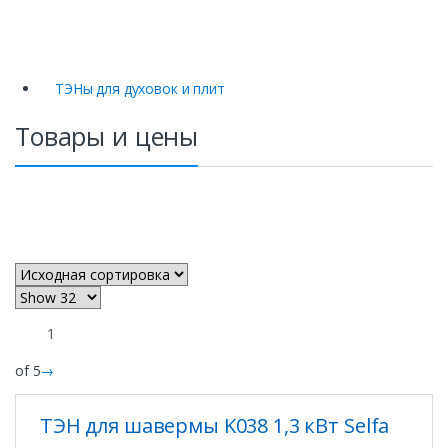
ТЭНы для духовок и плит
Товары и цены
of 5
→
ТЭН для шавермы K038 1,3 кВт Selfa