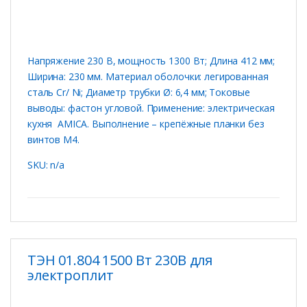
Напряжение 230 В, мощность 1300 Вт; Длина 412 мм;
Ширина: 230 мм. Материал оболочки: легированная
сталь Cr/ Ni; Диаметр трубки Ø: 6,4 мм; Токовые
выводы: фастон угловой. Применение: электрическая
кухня AMICA. Выполнение – крепёжные планки без
винтов M4.
SKU: n/a
ТЭН 01.804 1500 Вт 230В для
электроплит