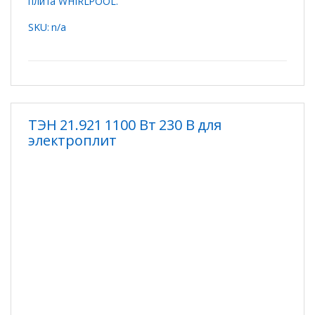
плита WHIRLPOOL.
SKU: n/a
ТЭН 21.921 1100 Вт 230 В для
электроплит