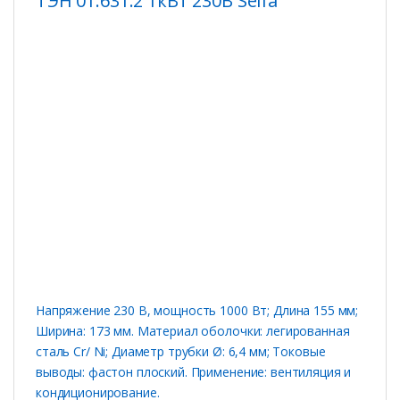
ТЭН 01.631.2 1кВт 230В Selfa
Напряжение 230 В, мощность 1000 Вт; Длина 155 мм;
Ширина: 173 мм. Материал оболочки: легированная
сталь Cr/ Ni; Диаметр трубки Ø: 6,4 мм; Токовые
выводы: фастон плоский. Применение: вентиляция и
кондиционирование.