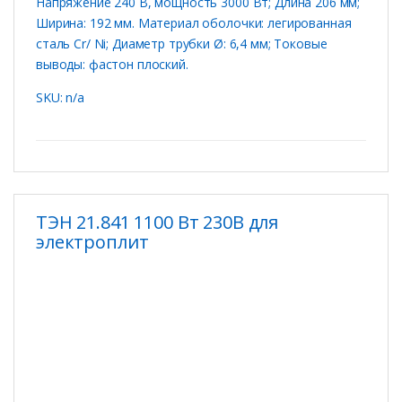
Напряжение 240 В, мощность 3000 Вт; Длина 206 мм;
Ширина: 192 мм. Материал оболочки: легированная
сталь Cr/ Ni; Диаметр трубки Ø: 6,4 мм; Токовые
выводы: фастон плоский.
SKU: n/a
ТЭН 21.841 1100 Вт 230В для
электроплит