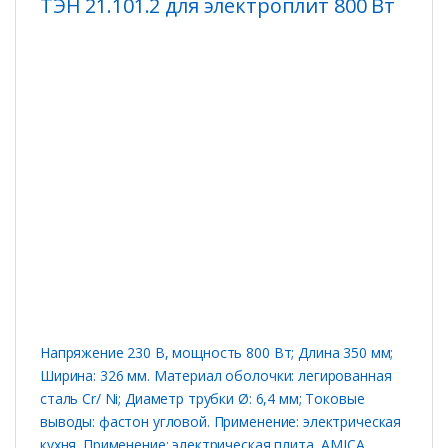
ТЭН 21.101.2 для электроплит 800 Вт
Напряжение 230 В, мощность 800 Вт; Длина 350 мм;
Ширина: 326 мм. Материал оболочки: легированная
сталь Cr/ Ni; Диаметр трубки Ø: 6,4 мм; Токовые
выводы: фастон угловой. Применение: электрическая
кухня. Применение: электрическая плита AMICA.