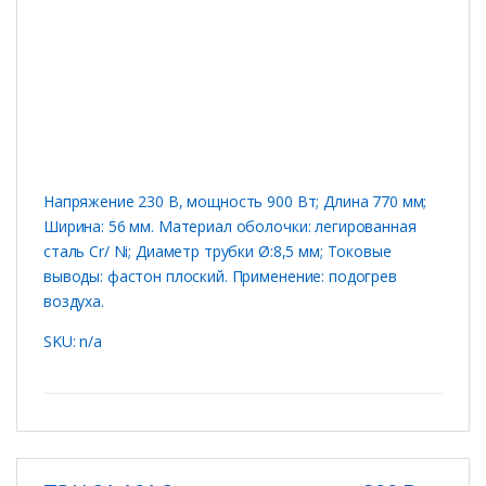
Напряжение 230 В, мощность 900 Вт; Длина 770 мм;
Ширина: 56 мм. Материал оболочки: легированная
сталь Cr/ Ni; Диаметр трубки Ø:8,5 мм; Токовые
выводы: фастон плоский. Применение: подогрев
воздуха.
SKU: n/a