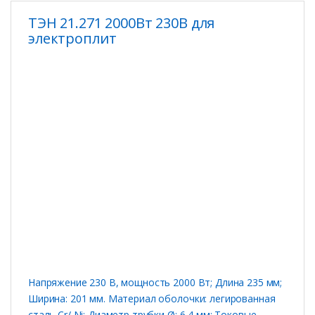
ТЭН 21.271 2000Вт 230В для
электроплит
Напряжение 230 В, мощность 2000 Вт; Длина 235 мм;
Ширина: 201 мм. Материал оболочки: легированная
сталь Cr/ Ni; Диаметр трубки Ø: 6,4 мм; Токовые