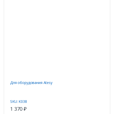
Для оборудования Atesy
SKU: К038
1 370
₽