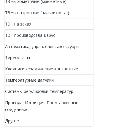
ТЭНы хомутовые (манжетные)
ТЭНы патронные (пальчиковые)
ТЭН на заказ
ТЭН производства Варус
Автоматика, управление, аксессуары
Термостаты
Клемники керамические контактные
Температурные датчики
Системы регулировки температур
Провода, Изоляция, Промышленные
соединения
Другое